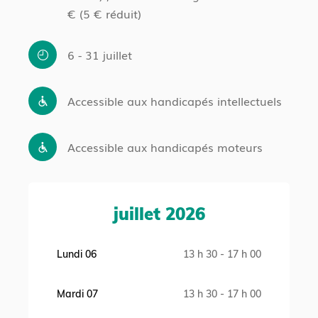
€ (5 € réduit)
6 - 31 juillet
Accessible aux handicapés intellectuels
Accessible aux handicapés moteurs
juillet 2026
Lundi 06
13 h 30 - 17 h 00
Mardi 07
13 h 30 - 17 h 00