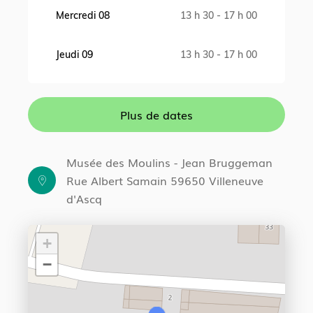
Mercredi 08
13 h 30 - 17 h 00
Jeudi 09
13 h 30 - 17 h 00
Vendredi 10
13 h 30 - 17 h 00
Plus de dates
Lundi 13
13 h 30 - 17 h 00
Musée des Moulins - Jean Bruggeman
Mardi 14
14 h 30 - 17 h 30
Rue Albert Samain 59650 Villeneuve
d'Ascq
Mercredi 15
13 h 30 - 17 h 00
+
Jeudi 16
13 h 30 - 17 h 00
−
Vendredi 17
13 h 30 - 17 h 00