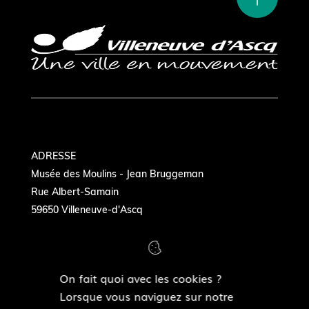
ADRESSE
Musée des Moulins - Jean Bruggeman
Rue Albert-Samain
59650 Villeneuve-d'Ascq
On fait quoi avec les cookies ?
COORDONNÉES
Lorsque vous naviguez sur notre
Tél. : 03 20 05 49 34