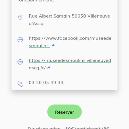
Rue Albert Samain 59650 Villeneuve
d'Ascq
https://www.facebook.com/museede
smoulins
https://museedesmoulins.villeneuved
ascq.fr/
03 20 05 49 34
Réserver
Sur réservation - 10€/participant (8€